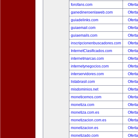
forofans.com
Oferta
ganedineroenlaweb.com
Oferta
guiadelinks.com
Oferta
guiaemail.com
Oferta
guiaemails.com
Oferta
inscripcionenbuscadores.com
Oferta
InternetClasificados.com
Oferta
internetmarcas.com
Oferta
internetynegocios.com
Oferta
interservidores.com
Oferta
listabrasil.com
Oferta
misdominios.net
Oferta
moneticemos.com
Oferta
monetiza.com
Oferta
monetiza.com.es
Oferta
monetizacion.com.es
Oferta
monetizacion.es
Oferta
monetizado.com
Oferta