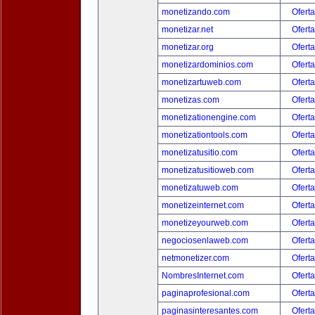
monetizando.com
Oferta
monetizar.net
Oferta
monetizar.org
Oferta
monetizardominios.com
Oferta
monetizartuweb.com
Oferta
monetizas.com
Oferta
monetizationengine.com
Oferta
monetizationtools.com
Oferta
monetizatusitio.com
Oferta
monetizatusitioweb.com
Oferta
monetizatuweb.com
Oferta
monetizeinternet.com
Oferta
monetizeyourweb.com
Oferta
negociosenlaweb.com
Oferta
netmonetizer.com
Oferta
NombresInternet.com
Oferta
paginaprofesional.com
Oferta
paginasinteresantes.com
Oferta